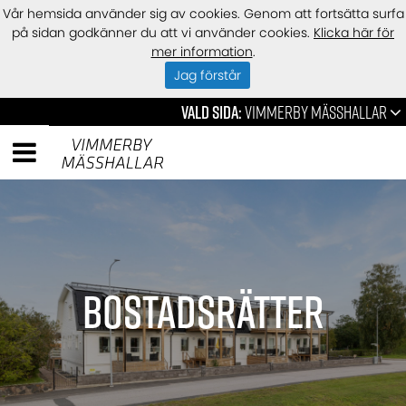
Vår hemsida använder sig av cookies. Genom att fortsätta surfa
på sidan godkänner du att vi använder cookies.
Klicka här för
mer information
.
Jag förstår
Vald sida:
Vimmerby mässhallar
Bostadsrätter