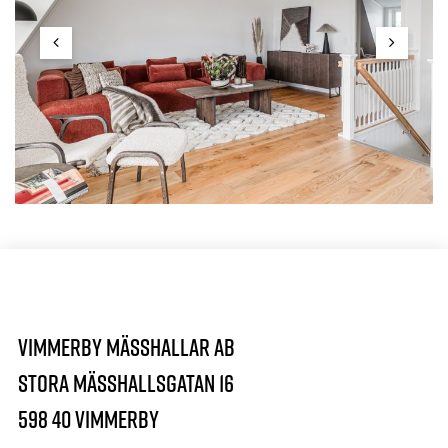
Vimmerby Mässhallar AB
STORA MÄSSHALLSGATAN 16
598 40 Vimmerby